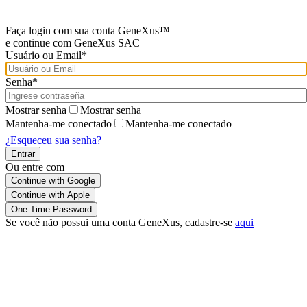
Faça login com sua conta GeneXus™
e continue com GeneXus SAC
Usuário ou Email*
Senha*
Mostrar senha
Mostrar senha
Mantenha-me conectado
Mantenha-me conectado
¿Esqueceu sua senha?
Ou entre com
Continue with Google
Se você não possui uma conta GeneXus, cadastre-se
aqui