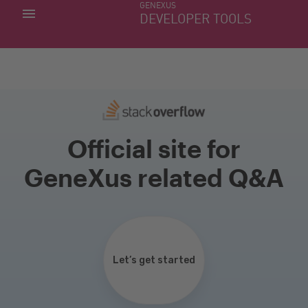
GENEXUS
MINHAS APLICACÕES
DEVELOPER TOOLS
DOWNLOAD CENTER
SUPORTE
Official site for
GeneXus related Q&A
Let’s get started