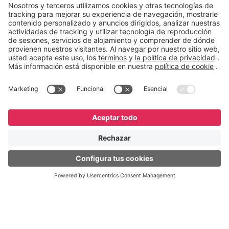
de costos
”, concluye Recchi.
English
Español
Português
© GeneXus. Todos los derechos reservados. GeneXus
Powered by Globant