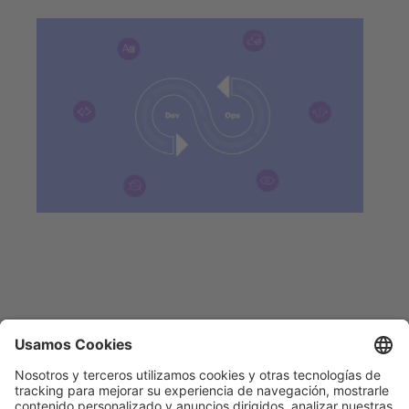
Anterior
1
de
5
Siguiente