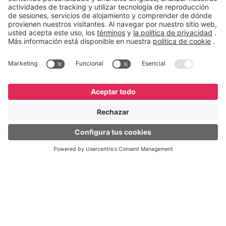
English
Español
Português