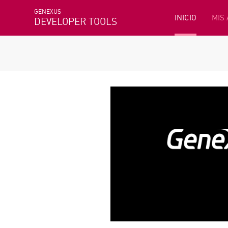
GENEXUS
INICIO
MIS
DEVELOPER TOOLS