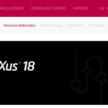
 APLICACIONES
DOWNLOAD CENTER
SOPORTE
EN
Recursos destacados
Primeros Pasos
Beta Testers
Mis Planes