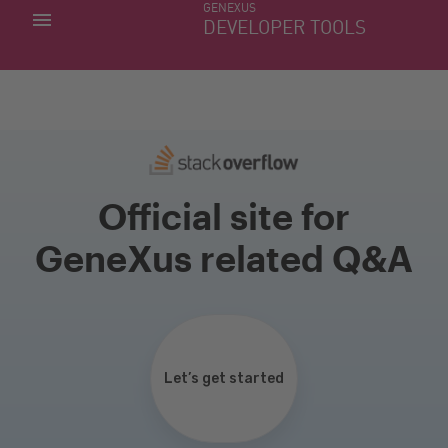
GENEXUS
MIS APLICACIONES
DEVELOPER TOOLS
DOWNLOAD CENTER
SOPORTE
Official site for
GeneXus related Q&A
Let’s get started