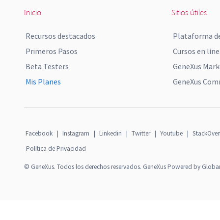
Inicio
Sitios útiles
Recursos destacados
Plataforma de
Primeros Pasos
Cursos en líne
Beta Testers
GeneXus Mark
Mis Planes
GeneXus Comm
Facebook
|
Instagram
|
Linkedin
|
Twitter
|
Youtube
|
StackOver
Política de Privacidad
© GeneXus. Todos los derechos reservados. GeneXus Powered by Globa