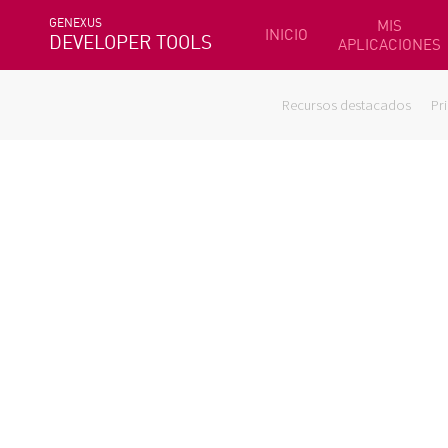
GENEXUS
MIS
INICIO
DEVELOPER TOOLS
APLICACIONES
Recursos destacados
Pr