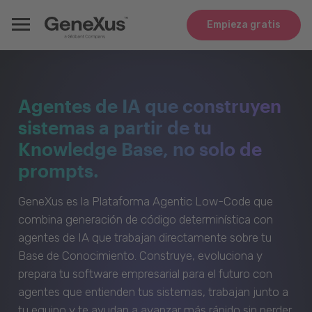
Empieza gratis
Agentes de IA que construyen
sistemas a partir de tu
Knowledge Base, no solo de
prompts.
GeneXus es la Plataforma Agentic Low-Code que
combina generación de código determinística con
agentes de IA que trabajan directamente sobre tu
Base de Conocimiento. Construye, evoluciona y
prepara tu software empresarial para el futuro con
agentes que entienden tus sistemas, trabajan junto a
tu equipo y te ayudan a avanzar más rápido sin perder