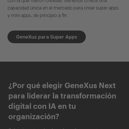
con la que fueron creadas. GeneXus ofrece una
capacidad única en el mercado para crear super apps
y mini apps, de principio a fin.
GeneXus para Super Apps
¿Por qué elegir GeneXus Next
para liderar la transformación
digital con IA en tu
organización?