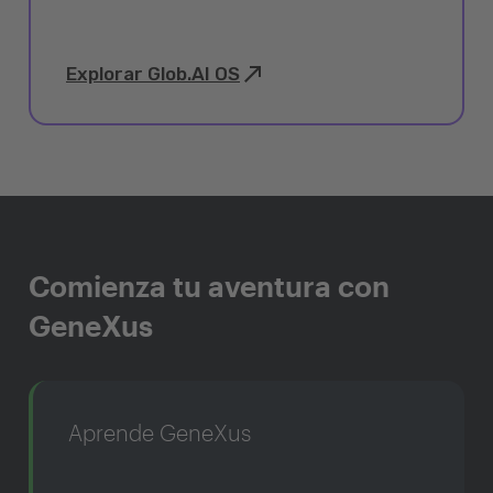
Explorar Glob.AI OS
Comienza tu aventura con
GeneXus
Aprende GeneXus