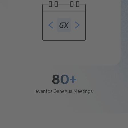
80+
eventos GeneXus Meetings