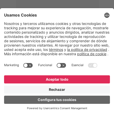
Memphis
Eduardo Ribeiro
CEO
“Con GeneXus desarrollamos una
solución 360°, que permite
acompañar todas las etapas de la
logística inversa. Podemos
verificar, analizar, reacondicionar y
reintegrar equipos a la cadena,
garantizando calidad y reduciendo
costos”.