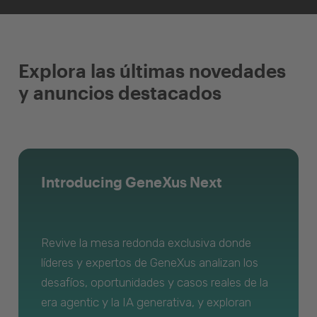
Explora las últimas novedades
y anuncios destacados
Introducing GeneXus Next
Revive la mesa redonda exclusiva donde
líderes y expertos de GeneXus analizan los
desafíos, oportunidades y casos reales de la
era agentic y la IA generativa, y exploran