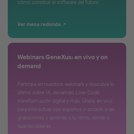
cómo construir el software del futuro.
Ver mesa redonda
Webinars GeneXus: en vivo y on
demand
Participa en nuestros webinars y descubre lo
último sobre IA, desarrollo Low-Code,
transformación digital y más. Únete en vivo
para interactuar con expertos o accede a las
grabaciones y aprende a tu ritmo, donde y
cuando quieras.