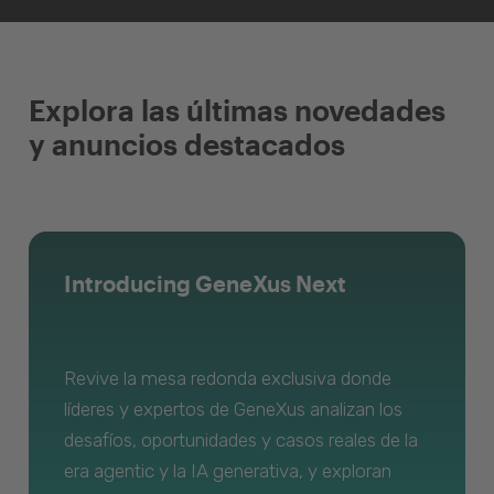
Explora las últimas novedades
y anuncios destacados
Introducing GeneXus Next
Revive la mesa redonda exclusiva donde
líderes y expertos de GeneXus analizan los
desafíos, oportunidades y casos reales de la
era agentic y la IA generativa, y exploran