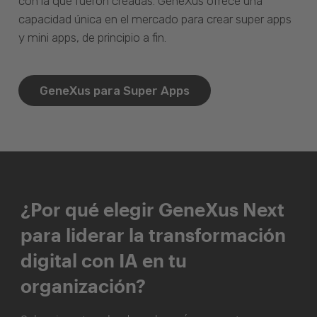
con la que fueron creadas. GeneXus ofrece una
capacidad única en el mercado para crear super apps
y mini apps, de principio a fin.
GeneXus para Super Apps
¿Por qué elegir GeneXus Next
para liderar la transformación
digital con IA en tu
organización?