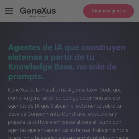
Empieza gratis
Agentes de IA que construyen
sistemas a partir de tu
Knowledge Base, no solo de
prompts.
GeneXus es la Plataforma Agentic Low-Code que
combina generación de código determinística con
agentes de IA que trabajan directamente sobre tu
Base de Conocimiento. Construye, evoluciona y
prepara tu software empresarial para el futuro con
agentes que entienden tus sistemas, trabajan junto a
tu equipo y te ayudan a avanzar más rápido sin perder