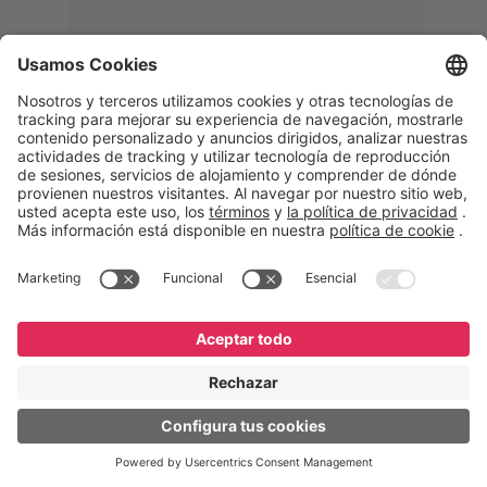
Memphis
Eduardo Ribeiro
CEO
“Con GeneXus desarrollamos una
solución 360°, que permite
acompañar todas las etapas de la
logística inversa. Podemos
verificar, analizar, reacondicionar y
reintegrar equipos a la cadena,
garantizando calidad y reduciendo
costos”.