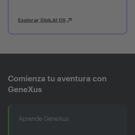
Explorar Glob.AI OS
Comienza tu aventura con
GeneXus
Aprende GeneXus