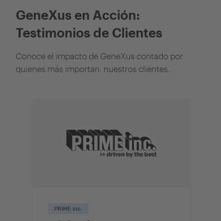
GeneXus en Acción:
Testimonios de Clientes
Conoce el impacto de GeneXus contado por
quienes más importan: nuestros clientes.
PRIME inc.