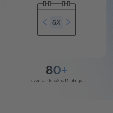
80+
eventos GeneXus Meetings