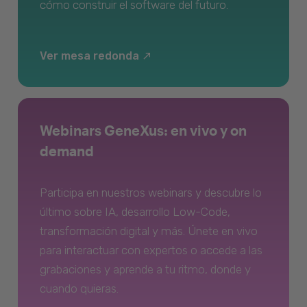
cómo construir el software del futuro.
Ver mesa redonda
Webinars GeneXus: en vivo y on
demand
Participa en nuestros webinars y descubre lo
último sobre IA, desarrollo Low-Code,
transformación digital y más. Únete en vivo
para interactuar con expertos o accede a las
grabaciones y aprende a tu ritmo, donde y
cuando quieras.