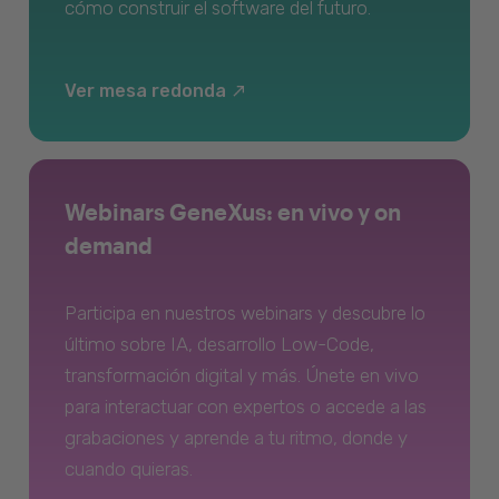
cómo construir el software del futuro.
Ver mesa redonda
Webinars GeneXus: en vivo y on
demand
Participa en nuestros webinars y descubre lo
último sobre IA, desarrollo Low-Code,
transformación digital y más. Únete en vivo
para interactuar con expertos o accede a las
grabaciones y aprende a tu ritmo, donde y
cuando quieras.