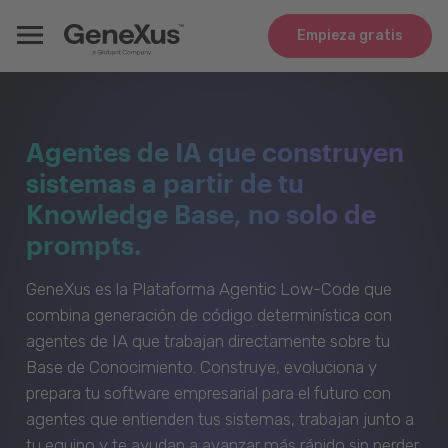
Empieza gratis
Agentes de IA que construyen
sistemas a partir de tu
Knowledge Base, no solo de
prompts.
GeneXus es la Plataforma Agentic Low-Code que
combina generación de código determinística con
agentes de IA que trabajan directamente sobre tu
Base de Conocimiento. Construye, evoluciona y
prepara tu software empresarial para el futuro con
agentes que entienden tus sistemas, trabajan junto a
tu equipo y te ayudan a avanzar más rápido sin perder