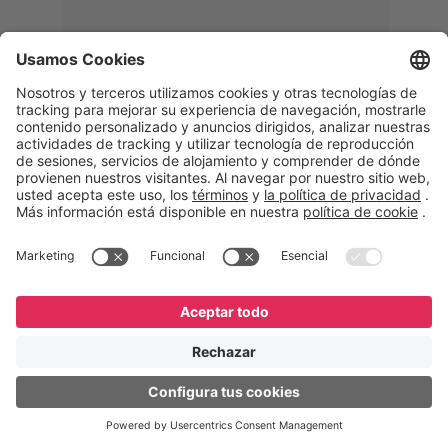
Memphis
Eduardo Ribeiro
CEO
“Con GeneXus desarrollamos una
solución 360°, que permite
acompañar todas las etapas de la
logística inversa. Podemos
verificar, analizar, reacondicionar y
reintegrar equipos a la cadena,
garantizando calidad y reduciendo
costos”.