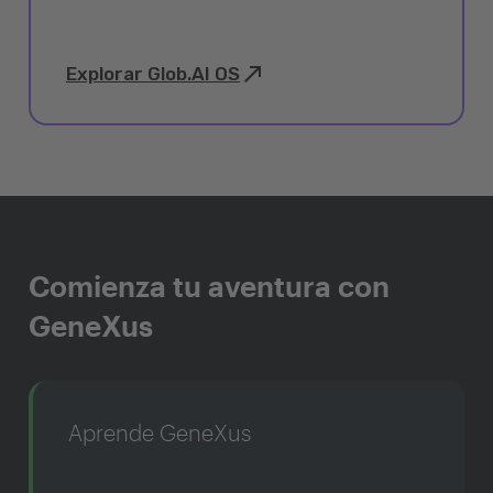
Explorar Glob.AI OS
Comienza tu aventura con
GeneXus
Aprende GeneXus