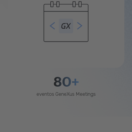
80+
eventos GeneXus Meetings