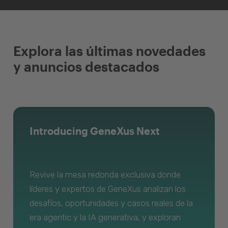
Explora las últimas novedades
y anuncios destacados
Introducing GeneXus Next
Revive la mesa redonda exclusiva donde
líderes y expertos de GeneXus analizan los
desafíos, oportunidades y casos reales de la
era agentic y la IA generativa, y exploran