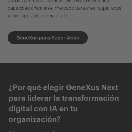
con la que fueron creadas. GeneXus ofrece una
capacidad única en el mercado para crear super apps
y mini apps, de principio a fin.
GeneXus para Super Apps
¿Por qué elegir GeneXus Next
para liderar la transformación
digital con IA en tu
organización?