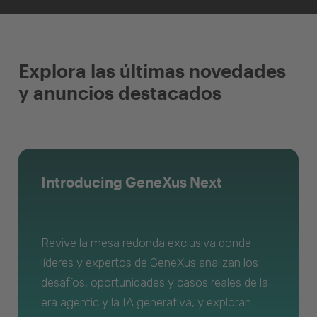
Explora las últimas novedades
y anuncios destacados
Introducing GeneXus Next
Revive la mesa redonda exclusiva donde
líderes y expertos de GeneXus analizan los
desafíos, oportunidades y casos reales de la
era agentic y la IA generativa, y exploran