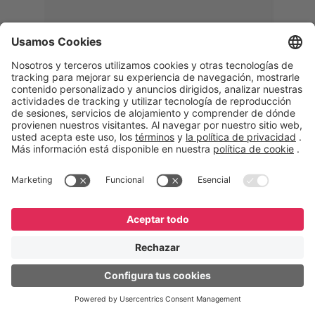
Memphis
Eduardo Ribeiro
CEO
“Con GeneXus desarrollamos una
solución 360°, que permite
acompañar todas las etapas de la
logística inversa. Podemos
verificar, analizar, reacondicionar y
reintegrar equipos a la cadena,
garantizando calidad y reduciendo
costos”.