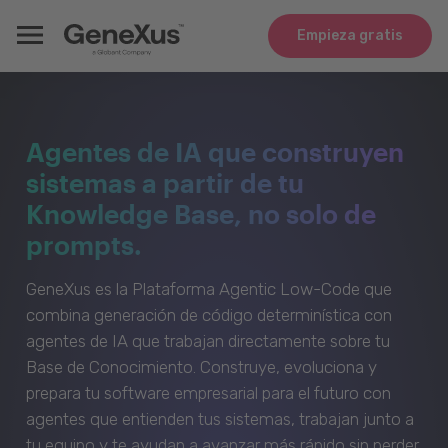
Empieza gratis
Agentes de IA que construyen
sistemas a partir de tu
Knowledge Base, no solo de
prompts.
GeneXus es la Plataforma Agentic Low-Code que
combina generación de código determinística con
agentes de IA que trabajan directamente sobre tu
Base de Conocimiento. Construye, evoluciona y
prepara tu software empresarial para el futuro con
agentes que entienden tus sistemas, trabajan junto a
tu equipo y te ayudan a avanzar más rápido sin perder