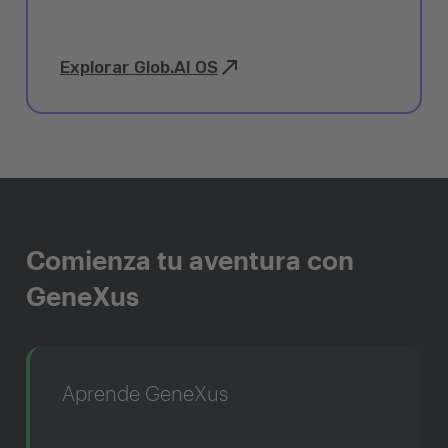
Explorar Glob.AI OS
Comienza tu aventura con
GeneXus
Aprende GeneXus