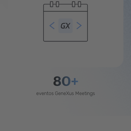
80+
eventos GeneXus Meetings