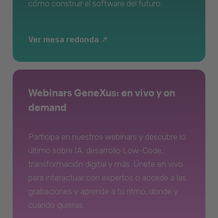
cómo construir el software del futuro.
Ver mesa redonda
Webinars GeneXus: en vivo y on
demand
Participa en nuestros webinars y descubre lo
último sobre IA, desarrollo Low-Code,
transformación digital y más. Únete en vivo
para interactuar con expertos o accede a las
grabaciones y aprende a tu ritmo, donde y
cuando quieras.