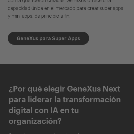
con la que fueron creadas. GeneXus ofrece una
capacidad única en el mercado para crear super apps
y mini apps, de principio a fin.
GeneXus para Super Apps
¿Por qué elegir GeneXus Next
para liderar la transformación
digital con IA en tu
organización?