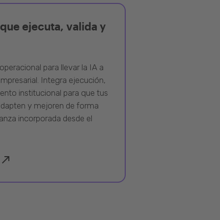
que ejecuta, valida y
operacional para llevar la IA a
mpresarial. Integra ejecución,
ento institucional para que tus
adapten y mejoren de forma
anza incorporada desde el