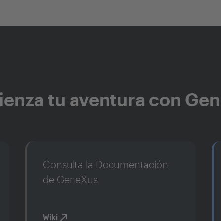
enza tu aventura con Ge
Consulta la Documentación
de GeneXus
Wiki