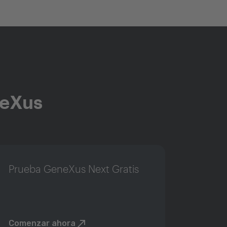
neXus
Prueba GeneXus Next Gratis
Comenzar ahora