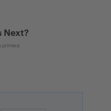
 Next?
a primera