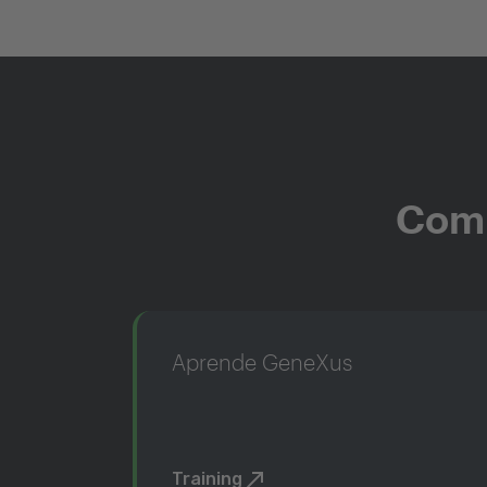
Comi
Aprende GeneXus
Training