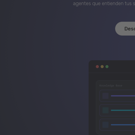
agentes que entienden tus si
Des