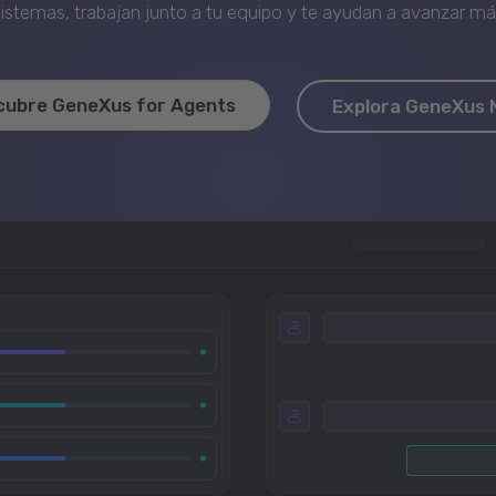
stemas, trabajan junto a tu equipo y te ayudan a avanzar más 
cubre GeneXus for Agents
Explora GeneXus 