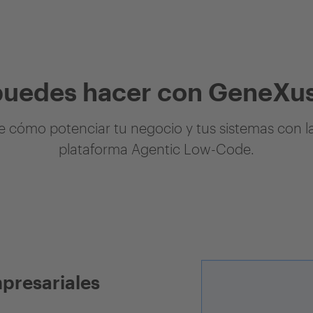
puedes hacer con GeneXus
 cómo potenciar tu negocio y tus sistemas con l
plataforma Agentic Low-Code.
mpresariales