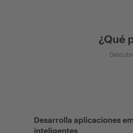
¿Qué 
Descubre
Desarrolla aplicaciones e
inteligentes