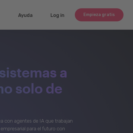
Empieza gratis
g
Ayuda
Log in
sistemas a
no solo de
a con agentes de IA que trabajan
empresarial para el futuro con