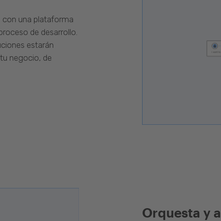
s con una plataforma
proceso de desarrollo.
luciones estarán
 tu negocio, de
Orquesta y a