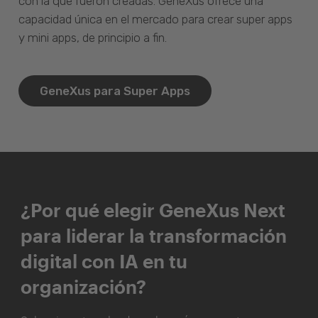
con la que fueron creadas. GeneXus ofrece una
capacidad única en el mercado para crear super apps
y mini apps, de principio a fin.
GeneXus para Super Apps
¿Por qué elegir GeneXus Next
para liderar la transformación
digital con IA en tu
organización?