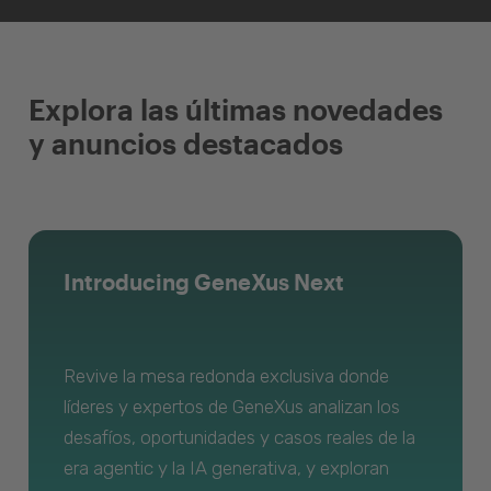
Explora las últimas novedades
y anuncios destacados
Introducing GeneXus Next
Revive la mesa redonda exclusiva donde
líderes y expertos de GeneXus analizan los
desafíos, oportunidades y casos reales de la
era agentic y la IA generativa, y exploran