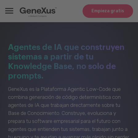
Empieza gratis
Agentes de IA que construyen
sistemas a partir de tu
Knowledge Base, no solo de
prompts.
GeneXus es la Plataforma Agentic Low-Code que
combina generación de código determinística con
agentes de IA que trabajan directamente sobre tu
Base de Conocimiento. Construye, evoluciona y
prepara tu software empresarial para el futuro con
agentes que entienden tus sistemas, trabajan junto a
tu equipo y te ayudan a avanzar más rápido sin perder