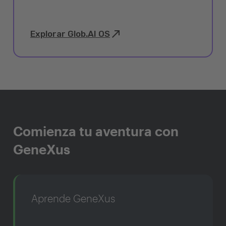
Explorar Glob.AI OS
Comienza tu aventura con
GeneXus
Aprende GeneXus