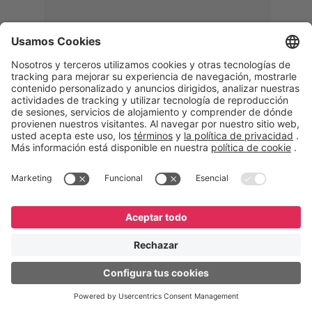
Memphis
Eduardo Ribeiro
CEO
“Con GeneXus desarrollamos una
solución 360°, que permite
acompañar todas las etapas de la
logística inversa. Podemos
verificar, analizar, reacondicionar y
reintegrar equipos a la cadena,
garantizando calidad y reduciendo
costos”.