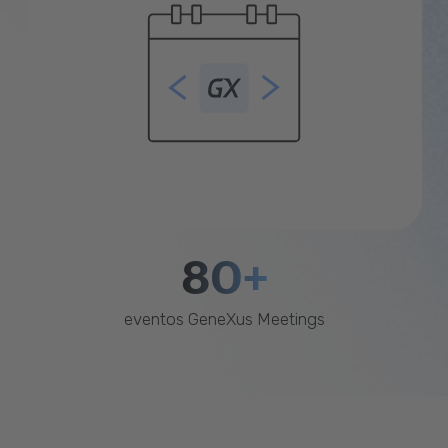
80+
eventos GeneXus Meetings