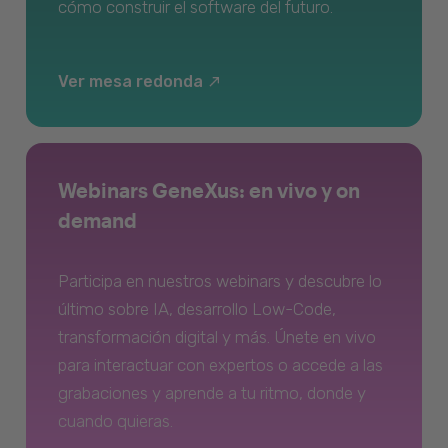
cómo construir el software del futuro.
Ver mesa redonda
Webinars GeneXus: en vivo y on
demand
Participa en nuestros webinars y descubre lo
último sobre IA, desarrollo Low-Code,
transformación digital y más. Únete en vivo
para interactuar con expertos o accede a las
grabaciones y aprende a tu ritmo, donde y
cuando quieras.