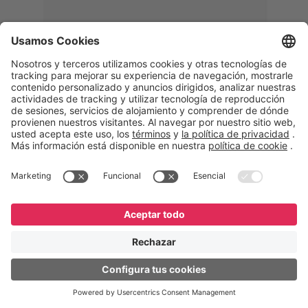
Memphis
Eduardo Ribeiro
CEO
“Con GeneXus desarrollamos una
solución 360°, que permite
acompañar todas las etapas de la
logística inversa. Podemos
verificar, analizar, reacondicionar y
reintegrar equipos a la cadena,
garantizando calidad y reduciendo
costos”.