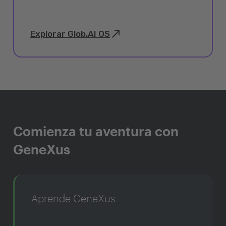
Explorar Glob.AI OS
Comienza tu aventura con
GeneXus
Aprende GeneXus