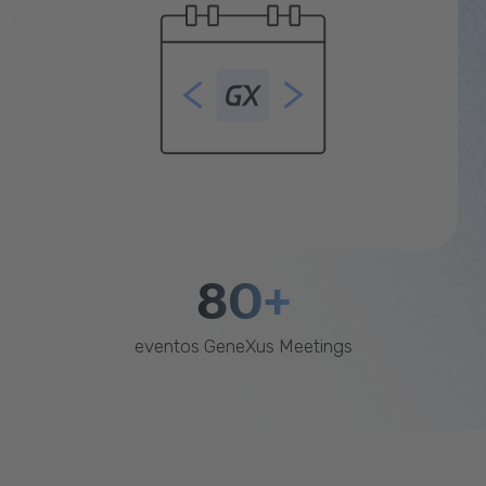
80+
eventos GeneXus Meetings