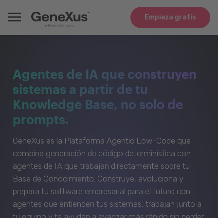
Empieza gratis
Agentes de IA que construyen
sistemas a partir de tu
Knowledge Base, no solo de
prompts.
GeneXus es la Plataforma Agentic Low-Code que
combina generación de código determinística con
agentes de IA que trabajan directamente sobre tu
Base de Conocimiento. Construye, evoluciona y
prepara tu software empresarial para el futuro con
agentes que entienden tus sistemas, trabajan junto a
tu equipo y te ayudan a avanzar más rápido sin perder