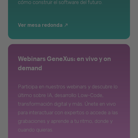
cómo construir el software del futuro.
Ver mesa redonda
Webinars GeneXus: en vivo y on
demand
Participa en nuestros webinars y descubre lo
último sobre IA, desarrollo Low-Code,
transformación digital y más. Únete en vivo
para interactuar con expertos o accede a las
grabaciones y aprende a tu ritmo, donde y
cuando quieras.