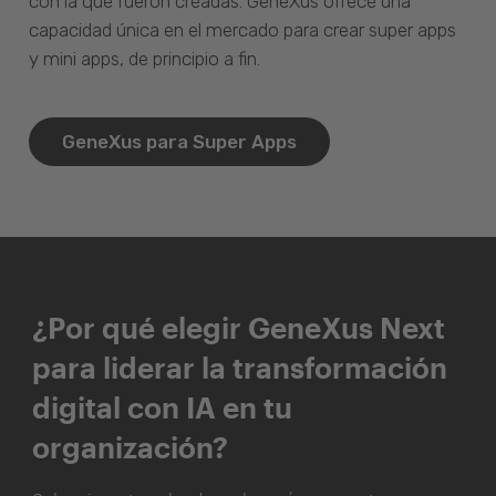
con la que fueron creadas. GeneXus ofrece una
capacidad única en el mercado para crear super apps
y mini apps, de principio a fin.
GeneXus para Super Apps
¿Por qué elegir GeneXus Next
para liderar la transformación
digital con IA en tu
organización?