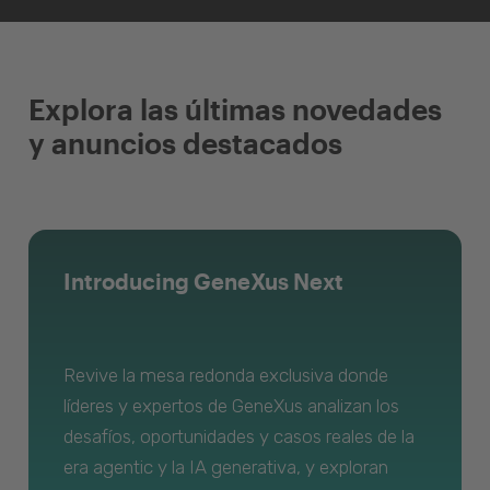
Explora las últimas novedades
y anuncios destacados
Introducing GeneXus Next
Revive la mesa redonda exclusiva donde
líderes y expertos de GeneXus analizan los
desafíos, oportunidades y casos reales de la
era agentic y la IA generativa, y exploran