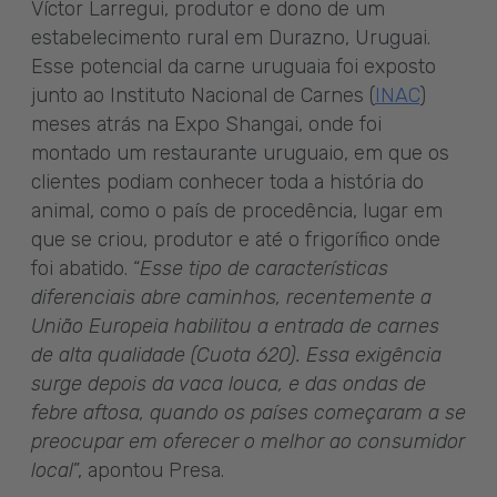
Víctor Larregui, produtor e dono de um
estabelecimento rural em Durazno, Uruguai.
Esse potencial da carne uruguaia foi exposto
junto ao Instituto Nacional de Carnes (
INAC
)
meses atrás na Expo Shangai, onde foi
montado um restaurante uruguaio, em que os
clientes podiam conhecer toda a história do
animal, como o país de procedência, lugar em
que se criou, produtor e até o frigorífico onde
foi abatido. “
Esse tipo de características
diferenciais abre caminhos, recentemente a
União Europeia habilitou a entrada de carnes
de alta qualidade (Cuota 620). Essa exigência
surge depois da vaca louca, e das ondas de
febre aftosa, quando os países começaram a se
preocupar em oferecer o melhor ao consumidor
local
”, apontou Presa.