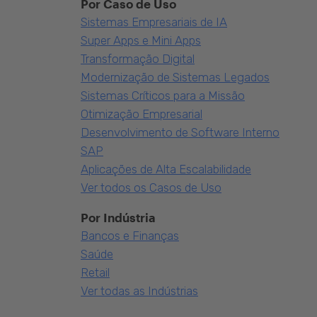
Por Caso de Uso
Sistemas Empresariais de IA
Super Apps e Mini Apps
Transformação Digital
Modernização de Sistemas Legados
Sistemas Críticos para a Missão
Otimização Empresarial
Desenvolvimento de Software Interno
SAP
Aplicações de Alta Escalabilidade
Ver todos os Casos de Uso
Por Indústria
Bancos e Finanças
Saúde
Retail
Ver todas as Indústrias