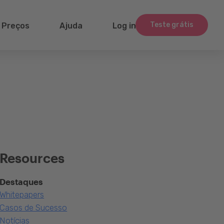
Teste grátis
Preços
Ajuda
Log in
Resources
Destaques
Whitepapers
Casos de Sucesso
Notícias