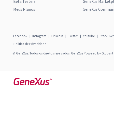
Beta Testers
GeneXus Marketp
Meus Planos
GeneXus Communi
Facebook
|
Instagram
|
Linkedin
|
Twitter
|
Youtube
|
StackOver
Politica de Privacidade
© GeneXus. Todos os direitos reservados. GeneXus Powered by Globant