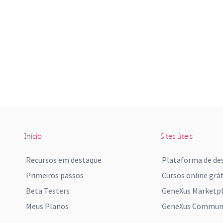
Início
Sites úteis
Recursos em destaque
Plataforma de de
Primeiros passos
Cursos online grát
Beta Testers
GeneXus Marketp
Meus Planos
GeneXus Communi