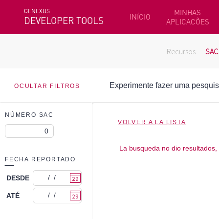
GENEXUS
MINHAS
INÍCIO
DEVELOPER TOOLS
APLICACÕES
Recursos
SAC