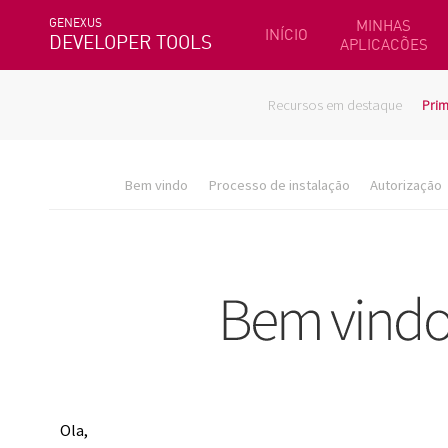
GENEXUS
MINHAS
INÍCIO
DEVELOPER TOOLS
APLICACÕES
Recursos em destaque
Prim
Bem vindo
Processo de instalação
Autorização
Ola,