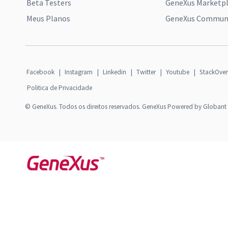
Beta Testers
GeneXus Marketp
Meus Planos
GeneXus Communi
Facebook
|
Instagram
|
Linkedin
|
Twitter
|
Youtube
|
StackOver
Politica de Privacidade
© GeneXus. Todos os direitos reservados. GeneXus Powered by Globant