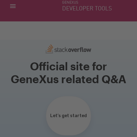
GENEXUS
MINHAS APLICACÕES
DEVELOPER TOOLS
DOWNLOAD CENTER
SUPORTE
Official site for
GeneXus related Q&A
Let’s get started