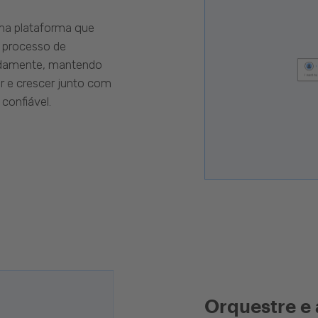
uma plataforma que
 processo de
pidamente, mantendo
r e crescer junto com
confiável.
Orquestre e 