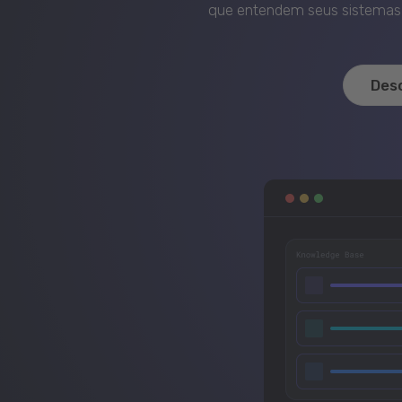
que entendem seus sistemas, 
Des