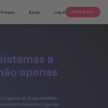
Teste grátis
Preços
Ajuda
Log in
sistemas a
 não apenas
om agentes de IA que trabalham
sarial para o futuro com agentes