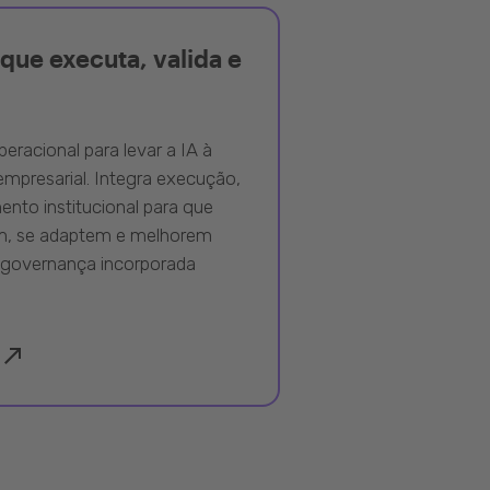
que executa, valida e
peracional para levar a IA à
mpresarial. Integra execução,
nto institucional para que
m, se adaptem e melhorem
governança incorporada