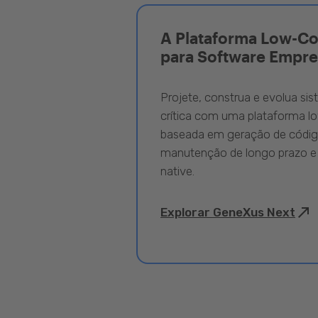
A Plataforma Low-C
para Software Empre
Projete, construa e evolua si
crítica com uma plataforma l
baseada em geração de código
manutenção de longo prazo e
native.
Explorar GeneXus Next