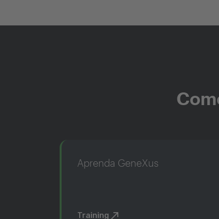
Come
Aprenda GeneXus
Training