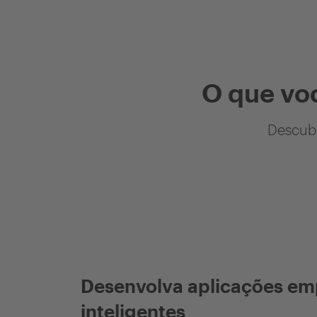
O que vo
Descubr
Desenvolva aplicações em
inteligentes