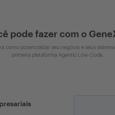
cê pode fazer com o Gene
a como potencializar seu negócio e seus sistem
primeira plataforma Agentic Low-Code.
presariais