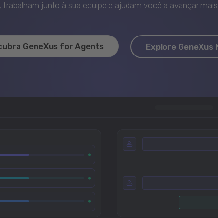
trabalham junto à sua equipe e ajudam você a avançar mais 
cubra GeneXus for Agents
Explore GeneXus 