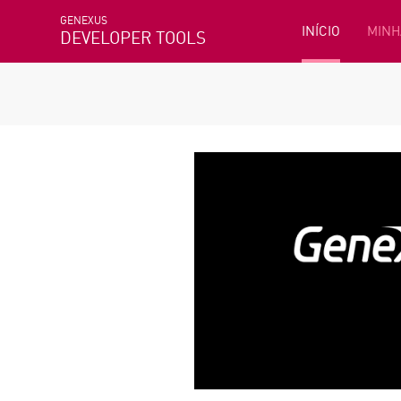
GENEXUS
INÍCIO
MINH
DEVELOPER TOOLS