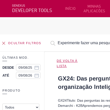
GENEXUS
MINHAS
INÍCIO
DEVELOPER TOOLS
APLICACÕES