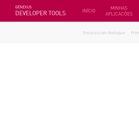
GENEXUS
MINHAS
INÍCIO
DEVELOPER TOOLS
APLICACÕES
Recursos em destaque
Prim