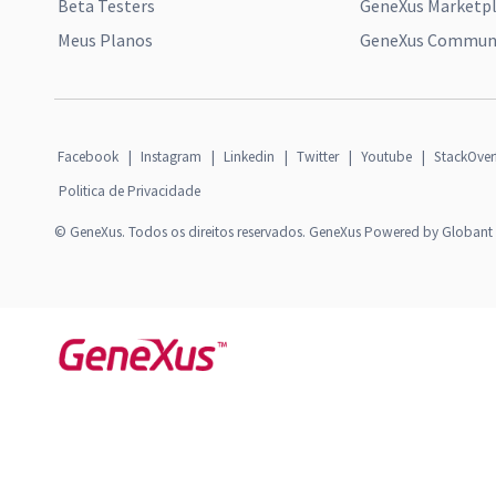
Beta Testers
GeneXus Marketp
Meus Planos
GeneXus Communi
Facebook
|
Instagram
|
Linkedin
|
Twitter
|
Youtube
|
StackOver
Politica de Privacidade
© GeneXus. Todos os direitos reservados. GeneXus Powered by Globant