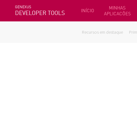
GENEXUS
MINHAS
INÍCIO
DEVELOPER TOOLS
APLICACÕES
Recursos em destaque
Prim