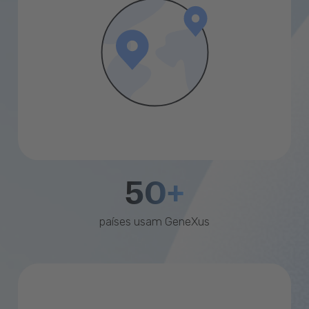
50+
países usam GeneXus