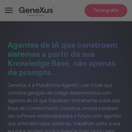
Teste grátis
Agentes de IA que constroem
sistemas a partir da sua
Knowledge Base, não apenas
de prompts.
GeneXus é a Plataforma Agentic Low-Code que
combina geração de código determinística com
agentes de IA que trabalham diretamente sobre sua
Base de Conhecimento. Construa, evolua e prepare
seu software empresarial para o futuro com agentes
que entendem seus sistemas, trabalham junto à sua
equipe e ajudam você a avançar mais rápido sem