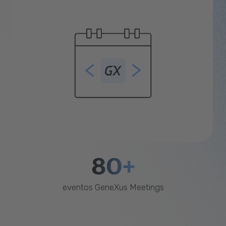
80+
eventos GeneXus Meetings