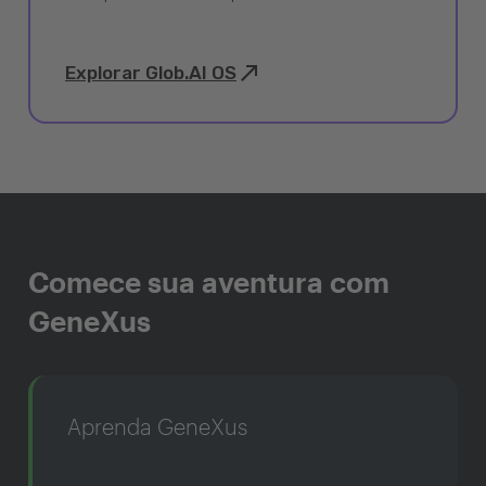
Explorar Glob.AI OS
Comece sua aventura com
GeneXus
Aprenda GeneXus