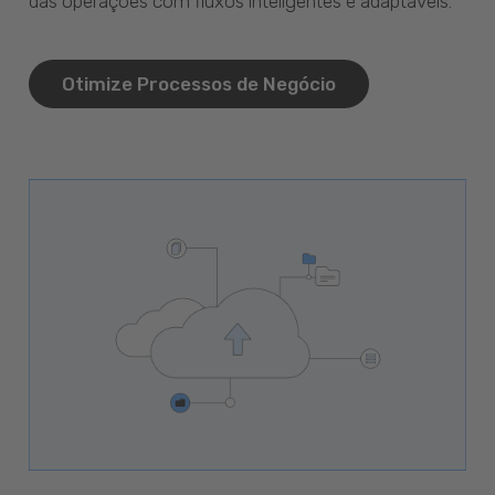
das operações com fluxos inteligentes e adaptáveis.
Otimize Processos de Negócio