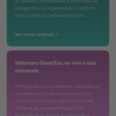
os desafios, oportunidades e casos reais da
era agentic e da IA generativa, e exploram
como construir o software do futuro.
Ver mesa-redonda
Webinars GeneXus: ao vivo e sob
demanda
Participe dos nossos webinars e descubra as
novidades em IA, desenvolvimento Low-
Code, transformação digital e muito mais.
Junte-se ao vivo para interagir com
especialistas ou acesse as gravações e