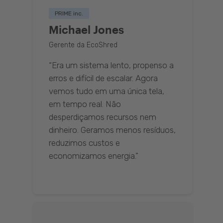
PRIME inc.
Michael Jones
Gerente da EcoShred
“Era um sistema lento, propenso a
erros e difícil de escalar. Agora
vemos tudo em uma única tela,
em tempo real. Não
desperdiçamos recursos nem
dinheiro. Geramos menos resíduos,
reduzimos custos e
economizamos energia.”