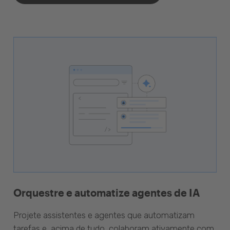
Orquestre e automatize agentes de IA
Projete assistentes e agentes que automatizam
tarefas e, acima de tudo, colaboram ativamente com