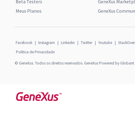
Beta Testers
GeneXus Marketp
Meus Planos
GeneXus Communi
Facebook
|
Instagram
|
Linkedin
|
Twitter
|
Youtube
|
StackOver
Politica de Privacidade
© GeneXus. Todos os direitos reservados. GeneXus Powered by Globant