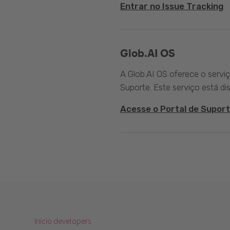
Entrar no Issue Tracking
Glob.AI OS
A Glob.AI OS oferece o servi
Suporte. Este serviço está di
Acesse o Portal de Suport
Inicio developers