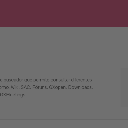
 buscador que permite consultar diferentes
como: Wiki, SAC, Fóruns, GXopen, Downloads,
 GXMeetings.