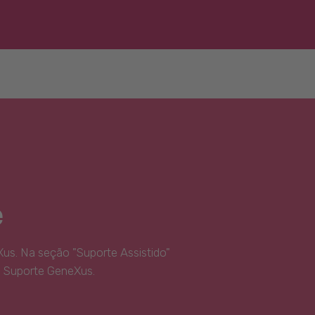
e
us. Na seção "Suporte Assistido"
e Suporte GeneXus.