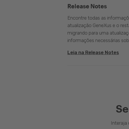
Release Notes
Encontre todas as informaçõ
atualização GeneXus e o rest
migrando para uma atualizaç
informações necessárias sobr
Leia na Release Notes
Se
Interaj