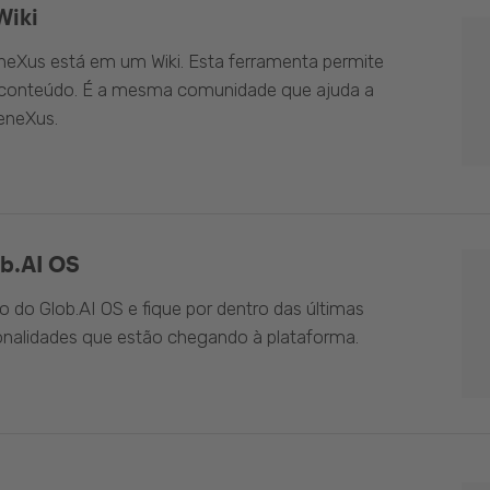
Wiki
eXus está em um Wiki. Esta ferramenta permite
o conteúdo. É a mesma comunidade que ajuda a
eneXus.
b.AI OS
do Glob.AI OS e fique por dentro das últimas
onalidades que estão chegando à plataforma.