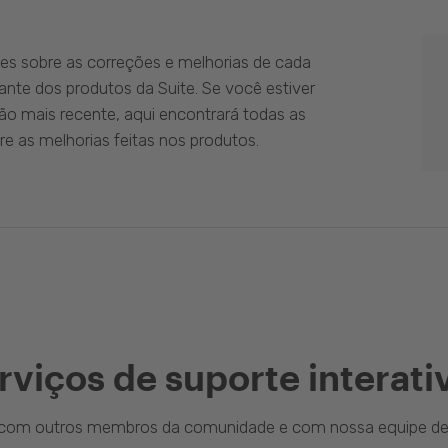
es sobre as correções e melhorias de cada
ante dos produtos da Suite. Se você estiver
ão mais recente, aqui encontrará todas as
e as melhorias feitas nos produtos.
rviços de suporte interati
a com outros membros da comunidade e com nossa equipe de 