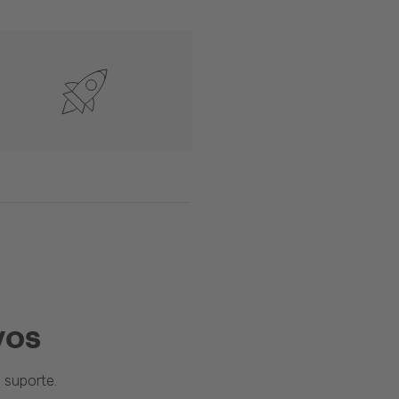
vos
suporte.