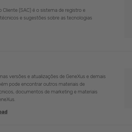
Cliente (SAC) é o sistema de registro e
técnicos e sugestões sobre as tecnologias
imas versões e atualizações de GeneXus e demais
bém pode encontrar outros materiais de
nicos, documentos de marketing e materiais
eneXus.
oad