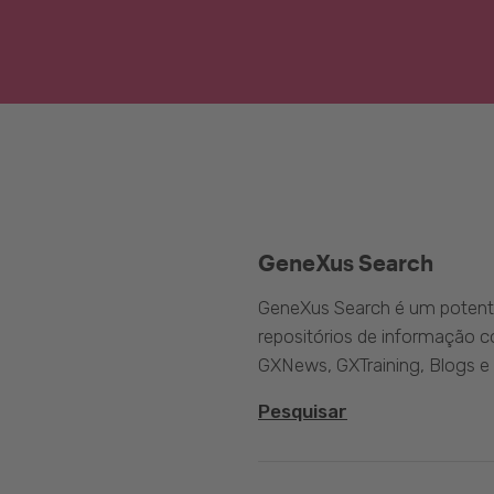
GeneXus Search
GeneXus Search é um potente
repositórios de informação 
GXNews, GXTraining, Blogs e
Pesquisar