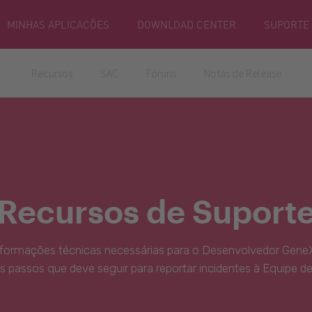
MINHAS APLICACÕES
DOWNLOAD CENTER
SUPORTE
Recursos
SAC
Fóruns
Notas de Release
Recursos de Suport
nformações técnicas necessárias para o Desenvolvedor GeneX
s passos que deve seguir para reportar incidentes à Equipe d