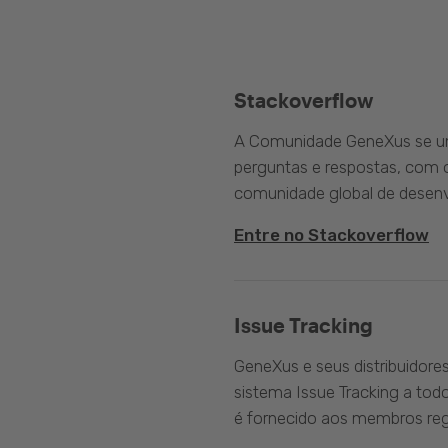
Stackoverflow
A Comunidade GeneXus se une
perguntas e respostas, com o
comunidade global de desenv
Entre no Stackoverflow
Issue Tracking
GeneXus e seus distribuidore
sistema Issue Tracking a tod
é fornecido aos membros reg