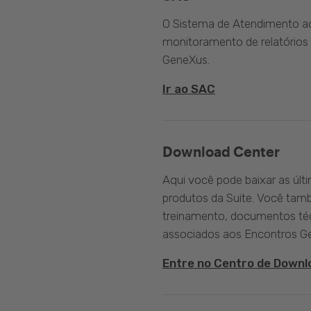
O Sistema de Atendimento ao 
monitoramento de relatórios 
GeneXus.
Ir ao SAC
Download Center
Aqui você pode baixar as últ
produtos da Suite. Você tam
treinamento, documentos téc
associados aos Encontros G
Entre no Centro de Downl