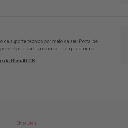
ço de suporte técnico por meio de seu Portal de
sponível para todos os usuários da plataforma.
e da Glob.AI OS
Sitios úteis