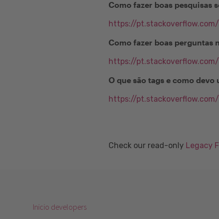
Como fazer boas pesquisas s
https://pt.stackoverflow.com
Como fazer boas perguntas 
https://pt.stackoverflow.com
O que são tags e como devo 
https://pt.stackoverflow.com
Check our read-only
Legacy 
Inicio developers