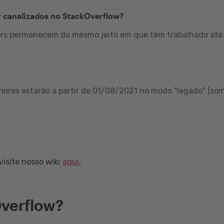
r canalizados no StackOverflow?
ers permanecem do mesmo jeito em que têm trabalhado até 
iores estarão a partir de 01/08/2021 no modo "legado" (som
isite nosso wiki
aqui.
verflow?