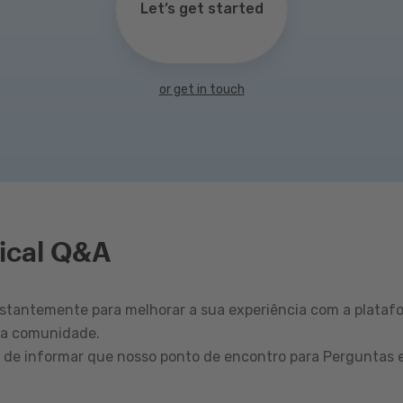
Let’s get started
or get in touch
ical Q&A
tantemente para melhorar a sua experiência com a plataf
sa comunidade.
r de informar que nosso ponto de encontro para Perguntas 