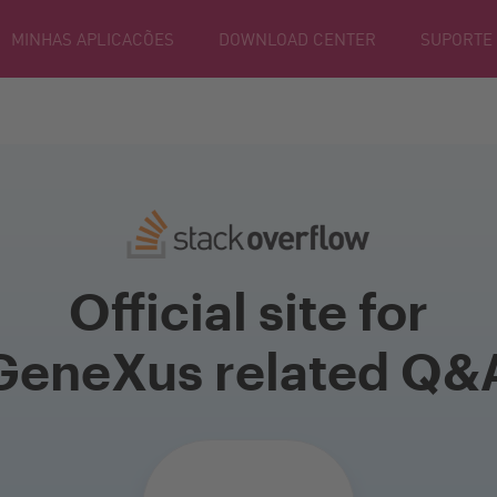
MINHAS APLICACÕES
DOWNLOAD CENTER
SUPORTE
Official site for
GeneXus related Q&