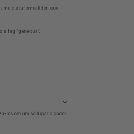
uma plataforma líder, que
o a tag "genexus".
zá-los em um só lugar e poder