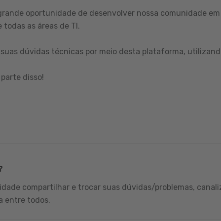
grande oportunidade de desenvolver nossa comunidade em 
 todas as áreas de TI.
suas dúvidas técnicas por meio desta plataforma, utilizand
parte disso!
?
dade compartilhar e trocar suas dúvidas/problemas, canali
a entre todos.