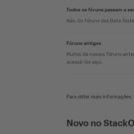
Todos os fóruns passam a se
Não. Os fóruns dos Beta Test
Fóruns antigos
Muitos de nossos fóruns anter
acessá-los aqui.
Para obter mais informações, v
Novo no StackO