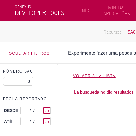
GENEXUS
MINHAS
INÍCIO
DEVELOPER TOOLS
APLICACÕES
Recursos
SAC