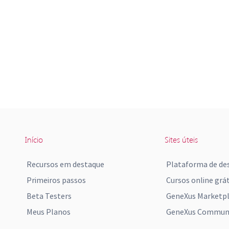
Início
Sites úteis
Recursos em destaque
Plataforma de de
Primeiros passos
Cursos online grát
Beta Testers
GeneXus Marketp
Meus Planos
GeneXus Communi