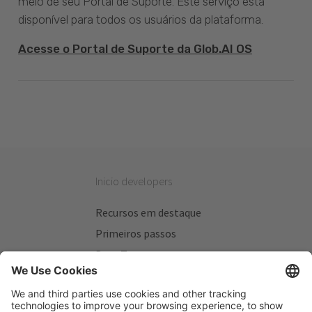
meio de seu Portal de Suporte. Este serviço está
disponível para todos os usuários da plataforma.
Acesse o Portal de Suporte da Glob.AI OS
Inicio developers
Recursos em destaque
Primeiros passos
Beta Testers
Meus Planos
Sitios úteis