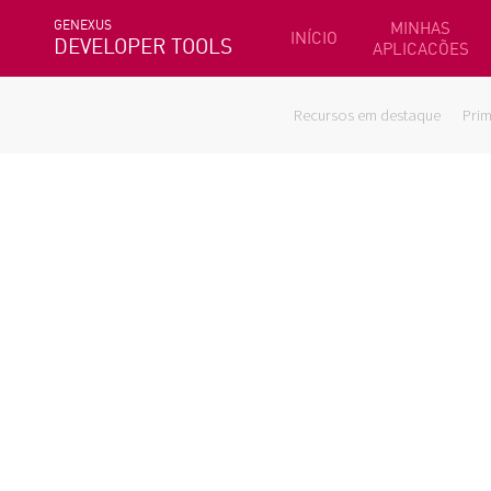
GENEXUS
MINHAS
INÍCIO
DEVELOPER TOOLS
APLICACÕES
Recursos em destaque
Prim