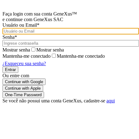
Faça login com sua conta GeneXus™
e continue com GeneXus SAC
Usuário ou Email*
Senha*
Mostrar senha
Mostrar senha
Mantenha-me conectado
Mantenha-me conectado
¿Esqueceu sua senha?
Ou entre com
Continue with Google
Se você não possui uma conta GeneXus, cadastre-se
aqui