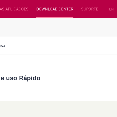
AS APLICACÕES
DOWNLOAD CENTER
SUPORTE
EN