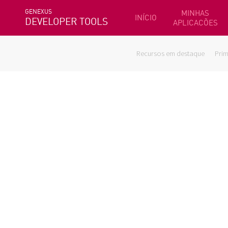
GENEXUS
MINHAS
INÍCIO
DEVELOPER TOOLS
APLICACÕES
Recursos em destaque
Prim