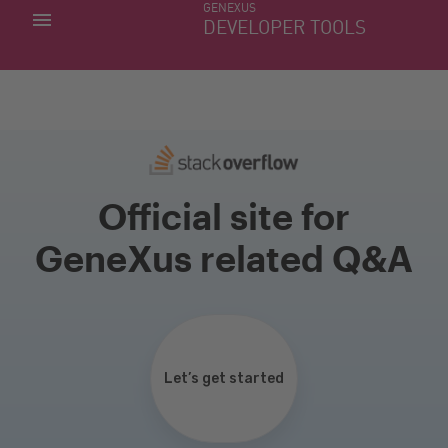
GENEXUS
MINHAS APLICACÕES
DEVELOPER TOOLS
DOWNLOAD CENTER
SUPORTE
Official site for
GeneXus related Q&A
Let’s get started