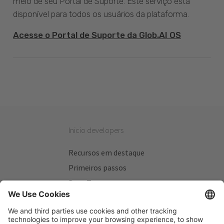
meio de seu Portal de Suporte. Este serviço está
disponível para todos os usuários da plataforma.
Acesse o Portal de Suporte da Glob.AI OS
Inicio developers
Recursos em destaque
Primeiros passos
Beta Testers
Meus Planos
Sitios úteis