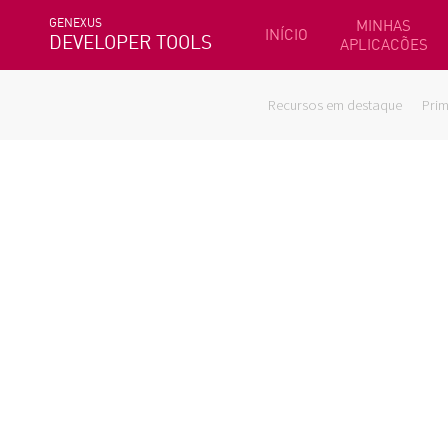
GENEXUS
MINHAS
INÍCIO
DEVELOPER TOOLS
APLICACÕES
Recursos em destaque
Prim