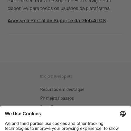
meio de seu Portal de Suporte. Este serviço está
disponível para todos os usuários da plataforma.
Acesse o Portal de Suporte da Glob.AI OS
Inicio developers
Recursos em destaque
Primeiros passos
Beta Testers
Meus Planos
Sitios úteis