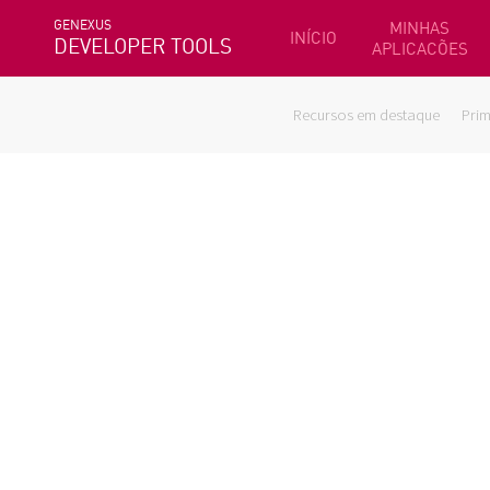
GENEXUS
MINHAS
INÍCIO
DEVELOPER TOOLS
APLICACÕES
Recursos em destaque
Prim