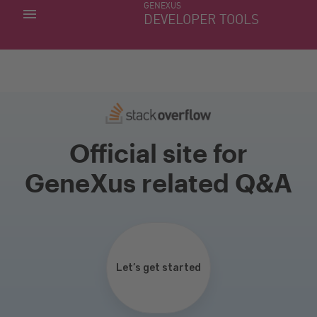
GENEXUS
MINHAS APLICACÕES
DEVELOPER TOOLS
DOWNLOAD CENTER
SUPORTE
Official site for
GeneXus related Q&A
Let’s get started