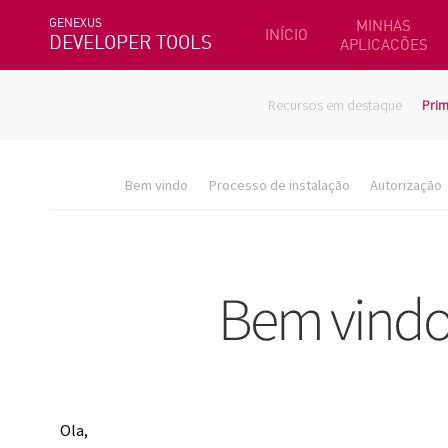
GENEXUS
MINHAS
INÍCIO
DEVELOPER TOOLS
APLICACÕES
Recursos em destaque
Prim
Bem vindo
Processo de instalação
Autorização
Ola,