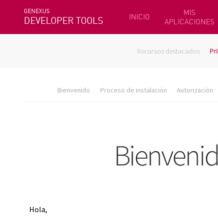
GENEXUS
MIS
INICIO
DEVELOPER TOOLS
APLICACIONES
Recursos destacados
Pr
Bienvenido
Proceso de instalación
Autorización
Hola,