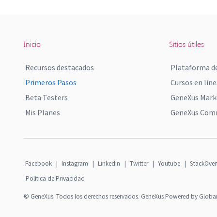
Inicio
Sitios útiles
Recursos destacados
Plataforma de
Primeros Pasos
Cursos en líne
Beta Testers
GeneXus Mark
Mis Planes
GeneXus Comm
Facebook
|
Instagram
|
Linkedin
|
Twitter
|
Youtube
|
StackOver
Política de Privacidad
© GeneXus. Todos los derechos reservados. GeneXus Powered by Globa