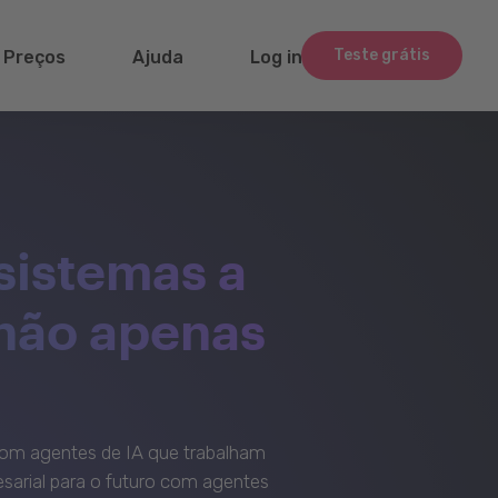
Teste grátis
Preços
Ajuda
Log in
sistemas a
 não apenas
om agentes de IA que trabalham
sarial para o futuro com agentes