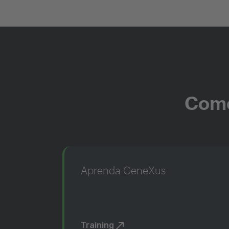
Come
Aprenda GeneXus
Training