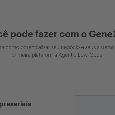
cê pode fazer com o Gene
a como potencializar seu negócio e seus sistem
primeira plataforma Agentic Low-Code.
presariais