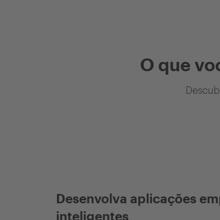
O que vo
Descubr
Desenvolva aplicações em
inteligentes