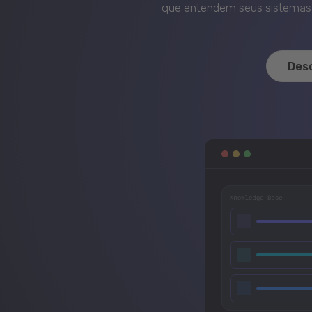
que entendem seus sistemas, 
Des