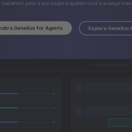
trabalham junto à sua equipe e ajudam você a avançar mais 
cubra GeneXus for Agents
Explore GeneXus 