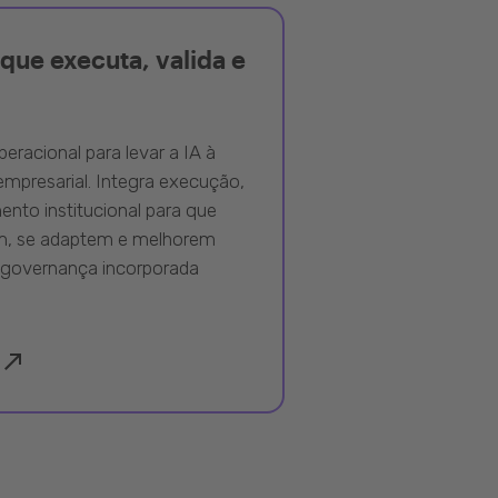
que executa, valida e
peracional para levar a IA à
mpresarial. Integra execução,
nto institucional para que
m, se adaptem e melhorem
governança incorporada