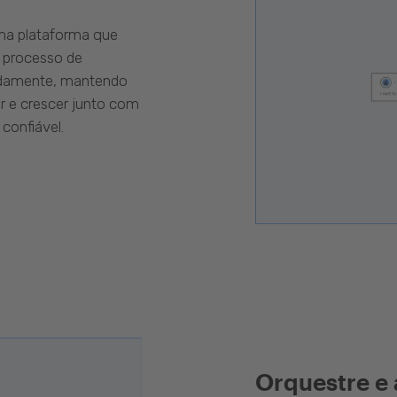
uma plataforma que
 processo de
pidamente, mantendo
r e crescer junto com
confiável.
Orquestre e 