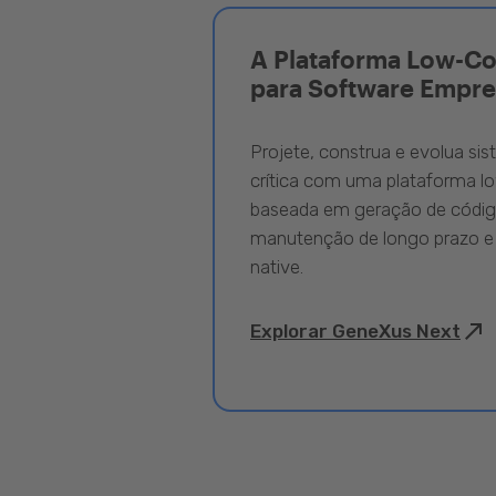
A Plataforma Low-C
para Software Empre
Projete, construa e evolua si
crítica com uma plataforma l
baseada em geração de código
manutenção de longo prazo e
native.
Explorar GeneXus Next