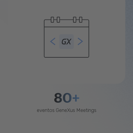
80+
eventos GeneXus Meetings