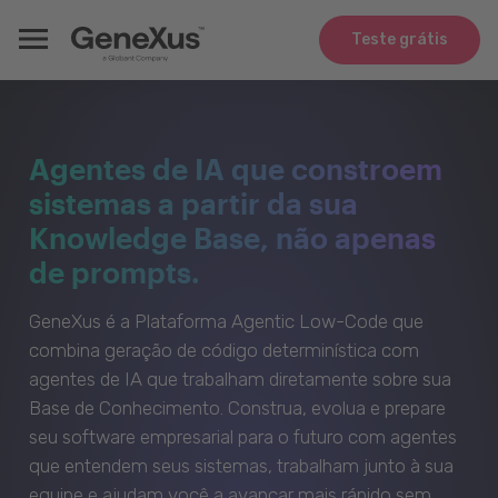
Teste grátis
Agentes de IA que constroem
sistemas a partir da sua
Knowledge Base, não apenas
de prompts.
GeneXus é a Plataforma Agentic Low-Code que
combina geração de código determinística com
agentes de IA que trabalham diretamente sobre sua
Base de Conhecimento. Construa, evolua e prepare
seu software empresarial para o futuro com agentes
que entendem seus sistemas, trabalham junto à sua
equipe e ajudam você a avançar mais rápido sem