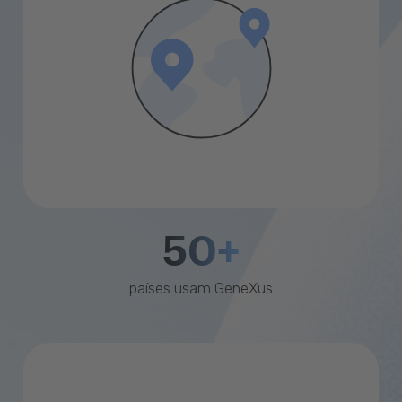
50+
países usam GeneXus