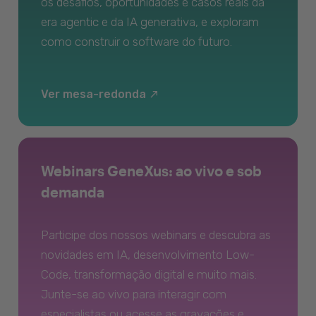
os desafios, oportunidades e casos reais da
era agentic e da IA generativa, e exploram
como construir o software do futuro.
Ver mesa-redonda
Webinars GeneXus: ao vivo e sob
demanda
Participe dos nossos webinars e descubra as
novidades em IA, desenvolvimento Low-
Code, transformação digital e muito mais.
Junte-se ao vivo para interagir com
especialistas ou acesse as gravações e