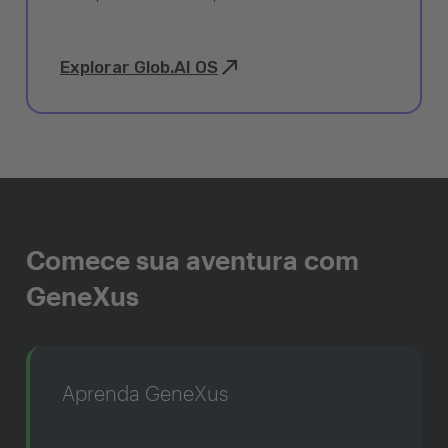
Explorar Glob.AI OS
Comece sua aventura com
GeneXus
Aprenda GeneXus