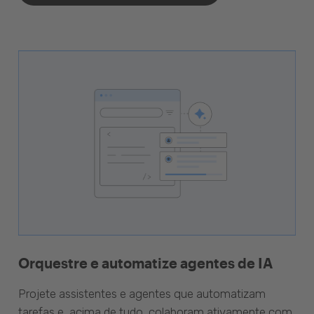
Orquestre e automatize agentes de IA
Projete assistentes e agentes que automatizam
tarefas e, acima de tudo, colaboram ativamente com