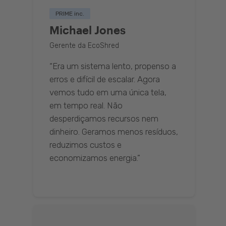
PRIME inc.
Michael Jones
Gerente da EcoShred
“Era um sistema lento, propenso a
erros e difícil de escalar. Agora
vemos tudo em uma única tela,
em tempo real. Não
desperdiçamos recursos nem
dinheiro. Geramos menos resíduos,
reduzimos custos e
economizamos energia.”