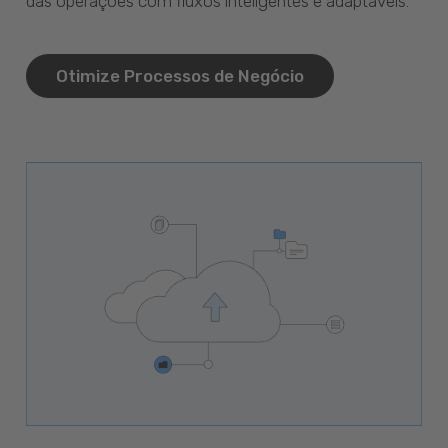
das operações com fluxos inteligentes e adaptáveis.
Otimize Processos de Negócio