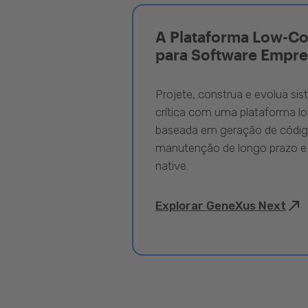
A Plataforma Low-C
para Software Empre
Projete, construa e evolua si
crítica com uma plataforma l
baseada em geração de código
manutenção de longo prazo e
native.
Explorar GeneXus Next