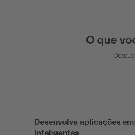
O que vo
Descubr
Desenvolva aplicações em
inteligentes