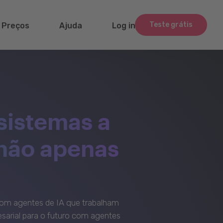
Teste grátis
Preços
Ajuda
Log in
sistemas a
 não apenas
om agentes de IA que trabalham
sarial para o futuro com agentes