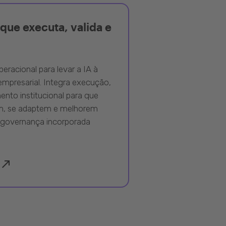
que executa, valida e
peracional para levar a IA à
mpresarial. Integra execução,
nto institucional para que
m, se adaptem e melhorem
governança incorporada