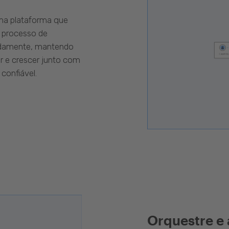
uma plataforma que
 processo de
pidamente, mantendo
r e crescer junto com
confiável.
Orquestre e 