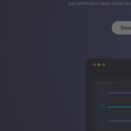
que entendem seus sistemas, 
Des