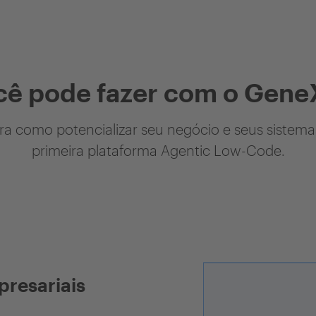
cê pode fazer com o Gene
a como potencializar seu negócio e seus sistem
primeira plataforma Agentic Low-Code.
presariais