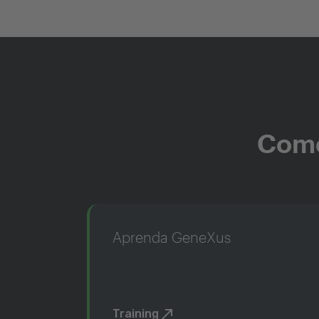
Come
Aprenda GeneXus
Training