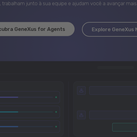
trabalham junto à sua equipe e ajudam você a avançar mais 
cubra GeneXus for Agents
Explore GeneXus 