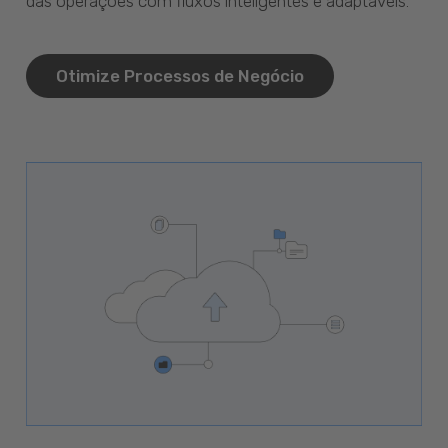
das operações com fluxos inteligentes e adaptáveis.
Otimize Processos de Negócio