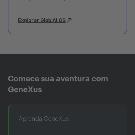
Explorar Glob.AI OS
Comece sua aventura com
GeneXus
Aprenda GeneXus