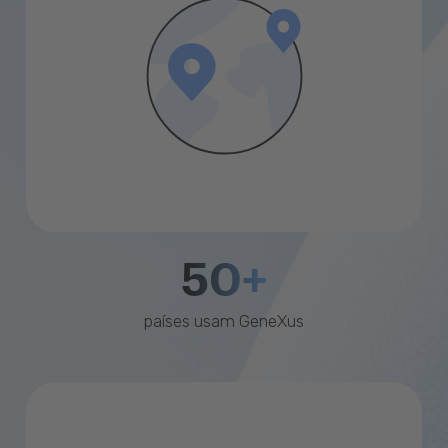
50+
países usam GeneXus