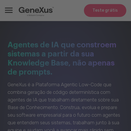
Teste grátis
Agentes de IA que constroem
sistemas a partir da sua
Knowledge Base, não apenas
de prompts.
GeneXus é a Plataforma Agentic Low-Code que
combina geração de código determinística com
agentes de IA que trabalham diretamente sobre sua
Base de Conhecimento. Construa, evolua e prepare
seu software empresarial para o futuro com agentes
que entendem seus sistemas, trabalham junto à sua
equipe e ajudam você a avançar mais rápido sem