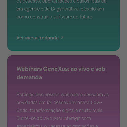
os desafios, oportunidades e casos reais da
era agentic e da IA generativa, e exploram
como construir o software do futuro.
Ver mesa-redonda
Webinars GeneXus: ao vivo e sob
demanda
Participe dos nossos webinars e descubra as
novidades em IA, desenvolvimento Low-
Code, transformação digital e muito mais.
Junte-se ao vivo para interagir com
especialistas ou acesse as gravações e