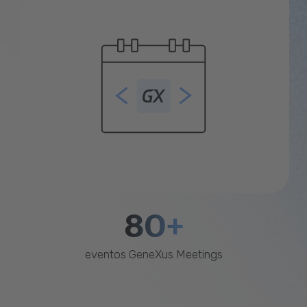
80+
eventos GeneXus Meetings