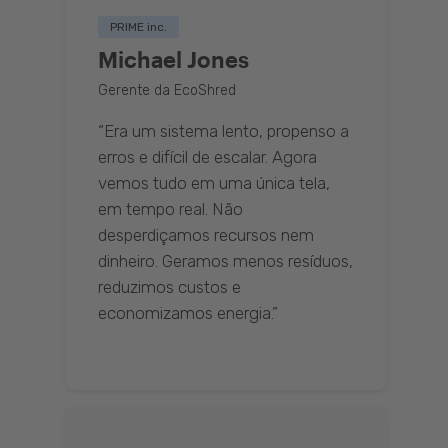
PRIME inc.
Michael Jones
Gerente da EcoShred
“Era um sistema lento, propenso a
erros e difícil de escalar. Agora
vemos tudo em uma única tela,
em tempo real. Não
desperdiçamos recursos nem
dinheiro. Geramos menos resíduos,
reduzimos custos e
economizamos energia.”