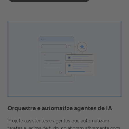
Orquestre e automatize agentes de IA
Projete assistentes e agentes que automatizam
tarefas e, acima de tudo, colaboram ativamente com