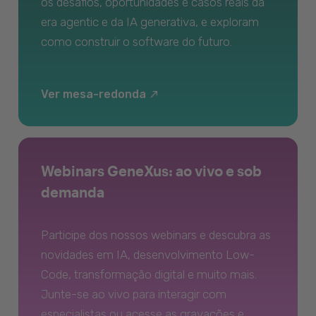
os desafios, oportunidades e casos reais da
era agentic e da IA generativa, e exploram
como construir o software do futuro.
Ver mesa-redonda
Webinars GeneXus: ao vivo e sob
demanda
Participe dos nossos webinars e descubra as
novidades em IA, desenvolvimento Low-
Code, transformação digital e muito mais.
Junte-se ao vivo para interagir com
especialistas ou acesse as gravações e