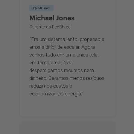
PRIME inc.
Michael Jones
Gerente da EcoShred
“Era um sistema lento, propenso a
erros e difícil de escalar. Agora
vemos tudo em uma única tela,
em tempo real. Não
desperdiçamos recursos nem
dinheiro. Geramos menos resíduos,
reduzimos custos e
economizamos energia.”