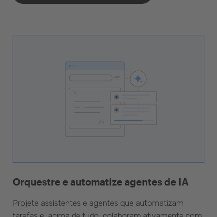
Orquestre e automatize agentes de IA
Projete assistentes e agentes que automatizam
tarefas e, acima de tudo, colaboram ativamente com