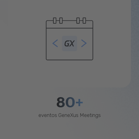
80+
eventos GeneXus Meetings