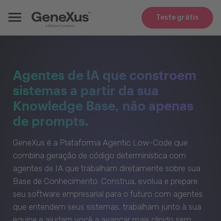
Teste grátis
Agentes de IA que constroem
sistemas a partir da sua
Knowledge Base, não apenas
de prompts.
GeneXus é a Plataforma Agentic Low-Code que
combina geração de código determinística com
agentes de IA que trabalham diretamente sobre sua
Base de Conhecimento. Construa, evolua e prepare
seu software empresarial para o futuro com agentes
que entendem seus sistemas, trabalham junto à sua
equipe e ajudam você a avançar mais rápido sem