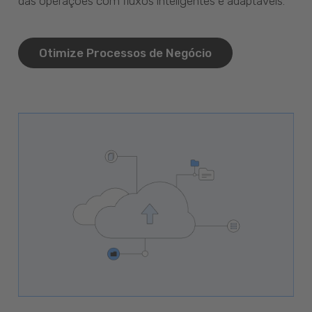
das operações com fluxos inteligentes e adaptáveis.
Otimize Processos de Negócio