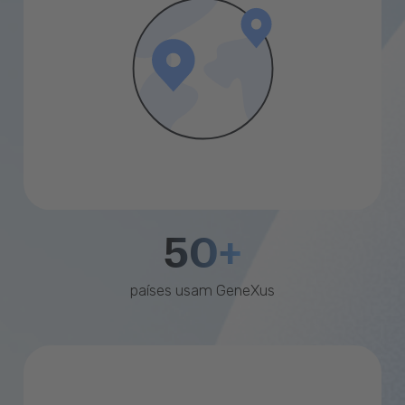
50+
países usam GeneXus