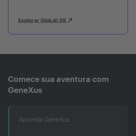
Explorar Glob.AI OS
Comece sua aventura com
GeneXus
Aprenda GeneXus